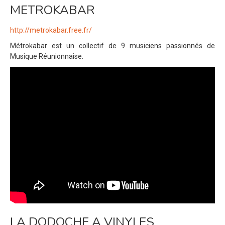
METROKABAR
http://metrokabar.free.fr/
Métrokabar est un collectif de 9 musiciens passionnés de
Musique Réunionnaise.
LA DODOCHE A VINYLES