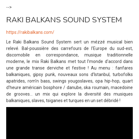
-->
RAKI BALKANS SOUND SYSTEM
https://rakibalkans.com/
Le Raki Balkans Sound System sert un mézzé musical bien
relevé. Bal-poussière des carrefours de l'Europe du sud-est,
discomobile en correspondance, musique traditionnelle
moderne, le mix Raki Balkans met tout l'monde d'accord dans
une grande transe derviche et festive ! Au menu : fanfares
balkaniques, gipsy punk, nouveaux sons d’Istanbul, turbofolks
apatrides, rom'n bass, swings yougoslaves, opa hip-hop, quart
d'heure américain bosphore / danube, ska roumain, macedoine
de grooves... un mix qui explore la diversité des musiques
balkaniques, slaves, tsiganes et turques en un set débridé !