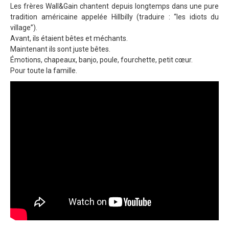
Les frères Wall&Gain chantent depuis longtemps dans une pure
tradition américaine appelée Hillbilly (traduire : “les idiots du
village”).
Avant, ils étaient bêtes et méchants.
Maintenant ils sont juste bêtes.
Émotions, chapeaux, banjo, poule, fourchette, petit cœur.
Pour toute la famille.