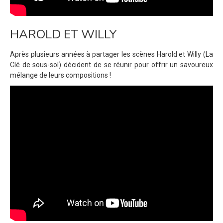
HAROLD ET WILLY
Après plusieurs années à partager les scènes Harold et Willy (La
Clé de sous-sol) décident de se réunir pour offrir un savoureux
mélange de leurs compositions !